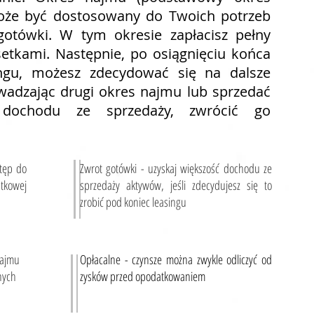
może być dostosowany do Twoich potrzeb
gotówki. W tym okresie zapłacisz pełny
setkami. Następnie, po osiągnięciu końca
ingu, możesz zdecydować się na dalsze
adzając drugi okres najmu lub sprzedać
dochodu ze sprzedaży, zwrócić go
stęp do
Zwrot gotówki - uzyskaj większość dochodu ze
tkowej
sprzedaży aktywów, jeśli zdecydujesz się to
zrobić pod koniec leasingu
najmu
Opłacalne - czynsze można zwykle odliczyć od
nych
zysków przed opodatkowaniem