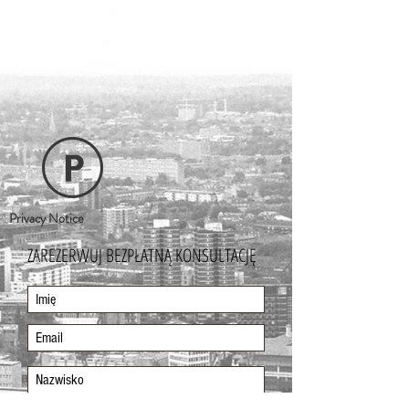
Privacy Notice
ZAREZERWUJ BEZPŁATNĄ KONSULTACJĘ